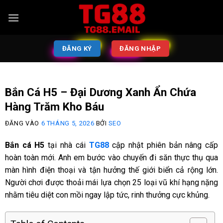
ĐĂNG KÝ
ĐĂNG NHẬP
Bắn Cá H5 – Đại Dương Xanh Ẩn Chứa
Hàng Trăm Kho Báu
ĐĂNG VÀO
6 THÁNG 5, 2026
BỞI
SEO
Bắn cá H5
tại nhà cái
TG88
cập nhật phiên bản nâng cấp
hoàn toàn mới. Anh em bước vào chuyến đi săn thực thụ qua
màn hình điện thoại và tận hưởng thế giới biển cả rộng lớn.
Người chơi được thoải mái lựa chọn 25 loại vũ khí hạng nặng
nhằm tiêu diệt con mồi ngay lập tức, rinh thưởng cực khủng.