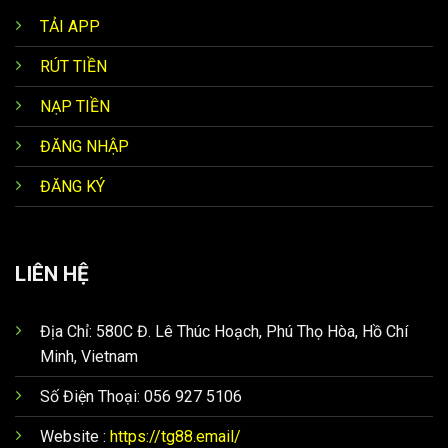
Trải nghiệm Tài Xỉu MD5 đảm bảo tính minh bạch
TẢI APP
Cơ chế MD5 cho phép cược thủ sao chép chuỗi mã hóa kết
RÚT TIỀN
quả trước khi ván đấu bắt đầu nhằm đối chiếu sau khi kết
thúc. Thành viên cảm thấy yên tâm bởi kết quả trả về hoàn
NẠP TIỀN
toàn ngẫu nhiên không hề có sự can thiệp từ bất kỳ tác nhân
nào. Đây chính là lựa chọn ưu tiên của những tay cược
ĐĂNG NHẬP
chuyên nghiệp luôn đề cao tính công bằng trong quá trình
ĐĂNG KÝ
tham gia chơi.
Theo dõi Tài Xỉu livestream cùng dàn Dealer xinh đẹp
LIÊN HỆ
Mô hình
Tài Xỉu TG88
livestream trực tiếp mang đến trải
nghiệm chân thực giống hệt như đang có mặt tại sòng bài
đẳng cấp thế giới hiện nay. Người chơi trực tiếp tương tác
Địa Chỉ: 580C Đ. Lê Thúc Hoạch, Phú Thọ Hòa, Hồ Chí
cùng dàn Dealer nóng bỏng thông qua khung chat tạo nên
Minh, Vietnam
không khí giải trí vui vẻ tràn đầy hứng khởi. Mọi thao tác lắc
Số Điện Thoại: 056 927 5106
xúc xắc đều diễn ra công khai dưới góc quay camera đa
chiều giúp anh em quan sát từng chi tiết nhỏ.
Website :
https://tg88.email/