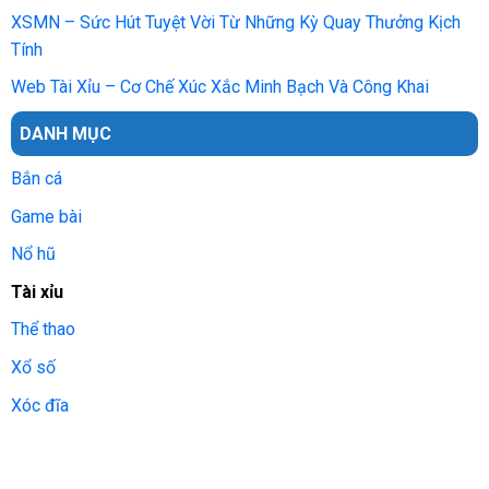
XSMN – Sức Hút Tuyệt Vời Từ Những Kỳ Quay Thưởng Kịch
Tính
Web Tài Xỉu – Cơ Chế Xúc Xắc Minh Bạch Và Công Khai
Cược càng cao thưởng càng khủng
DANH MỤC
Hướng dẫn soi cầu Tài Xỉu TG88 tăng cơ hội
Bắn cá
thắng
Game bài
Việc nắm vững quy luật xuất hiện của những con số giúp hội
viên đưa ra quyết định đặt tiền tại TG88 chính xác hơn bao
Nổ hũ
giờ hết. Anh em cần dành thời gian nghiên cứu kỹ lưỡng bảng
Tài xỉu
thống kê lịch sử để nhận diện sớm những tín hiệu quan trọng
từ hệ thống.
Thể thao
Xổ số
Soi cầu bệt: Người chơi quan sát thấy cửa Tài hoặc Xỉu xuất
Xóc đĩa
hiện liên tiếp 5 ván trở lên thì nên tiếp tục đặt theo.
Soi cầu đảo: Hội viên nhận diện kết quả luân phiên thay đổi
liên tục theo dạng 1-1 giúp dự đoán chính xác phiên kế tiếp.