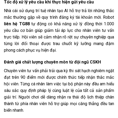
Tốc độ xử lý yêu cầu khi thực hiện gửi yêu cầu
Nhà cái sử dụng trí tuệ nhân tạo AI hỗ trợ trả lời những thắc
mắc thường gặp về quy trình đăng ký tài khoản mới. Robot
liên hệ TG88
tự động có khả năng xử lý đồng thời 1.000
yêu cầu cơ bản giúp giảm tải áp lực cho nhân viên tư vấn
trực tiếp. Hội viên sẽ cảm nhận rõ rệt sự chuyên nghiệp qua
từng lời đối thoại được trau chuốt kỹ lưỡng mang đậm
phong cách phục vụ hiện đại.
Đánh giá chất lượng chuyên môn từ đội ngũ CSKH
Chuyên viên tư vấn phải trải qua kỳ thi sát hạch nghiêm ngặt
đạt trên 90 điểm mới được chính thức tiếp nhận thắc mắc
hội viên. Từng cá nhân làm việc tại bộ phận này đều am hiểu
sâu sắc quy định pháp lý cùng luật lệ của tất cả sản phẩm
giải trí. Người chơi dễ dàng nhận ra thái độ lịch thiệp chân
thành từ phía nhân viên hỗ trợ giúp mọi căng thẳng đều tan
biến nhanh.