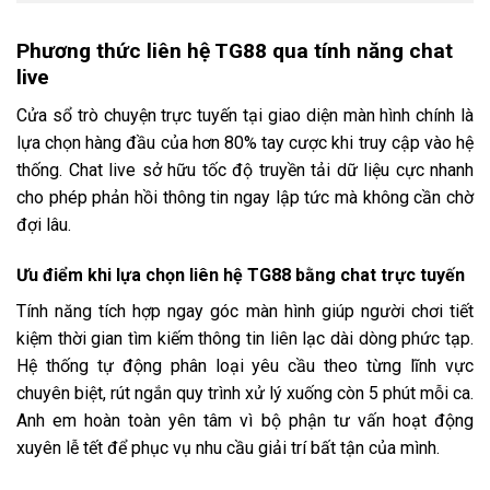
Phương thức liên hệ TG88 qua tính năng chat
live
Cửa sổ trò chuyện trực tuyến tại giao diện màn hình chính là
lựa chọn hàng đầu của hơn 80% tay cược khi truy cập vào hệ
thống. Chat live sở hữu tốc độ truyền tải dữ liệu cực nhanh
cho phép phản hồi thông tin ngay lập tức mà không cần chờ
đợi lâu.
Ưu điểm khi lựa chọn liên hệ TG88 bằng chat trực tuyến
Tính năng tích hợp ngay góc màn hình giúp người chơi tiết
kiệm thời gian tìm kiếm thông tin liên lạc dài dòng phức tạp.
Hệ thống tự động phân loại yêu cầu theo từng lĩnh vực
chuyên biệt, rút ngắn quy trình xử lý xuống còn 5 phút mỗi ca.
Anh em hoàn toàn yên tâm vì bộ phận tư vấn hoạt động
xuyên lễ tết để phục vụ nhu cầu giải trí bất tận của mình.