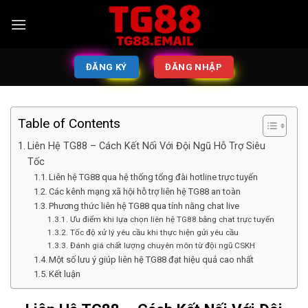
ĐĂNG KÝ
ĐĂNG NHẬP
Table of Contents
Liên Hệ TG88 – Cách Kết Nối Với Đội Ngũ Hỗ Trợ Siêu
Tốc
Liên hệ TG88 qua hệ thống tổng đài hotline trực tuyến
Các kênh mạng xã hội hỗ trợ liên hệ TG88 an toàn
Phương thức liên hệ TG88 qua tính năng chat live
Ưu điểm khi lựa chọn liên hệ TG88 bằng chat trực tuyến
Tốc độ xử lý yêu cầu khi thực hiện gửi yêu cầu
Đánh giá chất lượng chuyên môn từ đội ngũ CSKH
Một số lưu ý giúp liên hệ TG88 đạt hiệu quả cao nhất
Kết luận