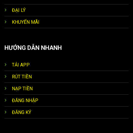
ĐẠI LÝ
KHUYẾN MÃI
HƯỚNG DẪN NHANH
TẢI APP
RÚT TIỀN
NẠP TIỀN
ĐĂNG NHẬP
ĐĂNG KÝ