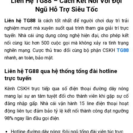
Liên Hệ TG88 – Cách Kết Nối Với Đội
Ngũ Hỗ Trợ Siêu Tốc
Liên hệ TG88
là cách tốt nhất để người chơi duy trì trải
nghiệm mượt mà xuyên suốt quá trình tham gia giải trí trực
tuyến. Nhà cái ứng dụng công nghệ hiện đại, cho phép kết
nối cùng lúc hơn 500 cuộc gọi mà không xảy ra tình trạng
nghẽn mạng. Cược thủ trao đổi cùng bộ phận CSKH
TG88
nhanh, an toàn, bảo mật.
Liên hệ TG88 qua hệ thống tổng đài hotline
trực tuyến
Kênh CSKH trực tiếp qua số điện thoại đường dây nóng
mang lại sự an tâm tuyệt đối cho thành viên khi gặp sự cố
đăng nhập gấp. Nhà cái vận hành 15 line điện thoại hoạt
động liên tục đảm bảo tỷ lệ kết nối thành công đạt ngưỡng
98% ngay lần đầu gọi điện.
Hotline đường dây nóng: Đội ngũ tổng đài viên túc trực