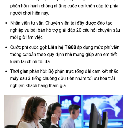
phản hồi nhanh chóng những cuộc gọi khẩn cấp từ phía
người chơi hiện nay.
Nhân viên tư vấn: Chuyên viên tại đây được đào tạo
nghiệp vụ bài bản hỗ trợ giải đáp 20 câu hỏi chuyên sâu
mỗi giờ làm việc.
Cước phí cuộc gọi:
Liên hệ TG88
áp dụng mức phí viễn
thông cơ bản theo quy định nhà mạng giúp anh em tiết
kiệm tài chính tối đa.
Thời gian phản hồi: Bộ phận trực tổng đài cam kết nhấc
máy sau 3 tiếng chuông đầu tiên nhằm tối ưu hóa trải
nghiệm khách hàng tham gia.