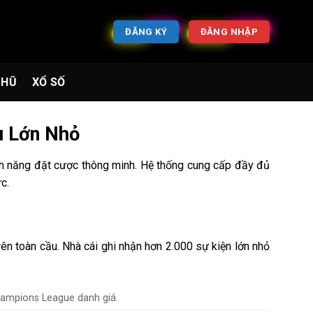
ĐĂNG KÝ
ĐĂNG NHẬP
 HŨ
XỔ SỐ
u Lớn Nhỏ
ính năng đặt cược thông minh. Hệ thống cung cấp đầy đủ
c.
rên toàn cầu. Nhà cái ghi nhận hơn 2.000 sự kiện lớn nhỏ
hampions League danh giá.