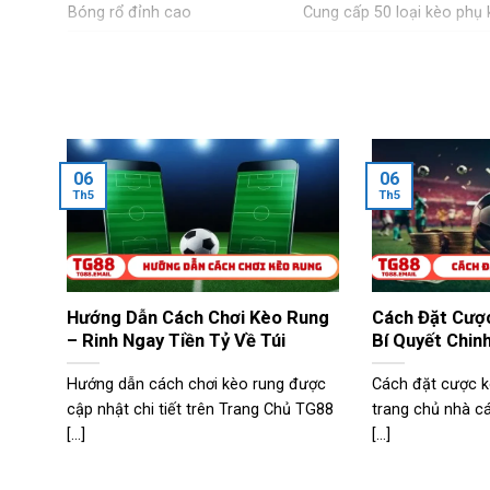
Bóng rổ đỉnh cao
Cung cấp 50 loại kèo phụ 
Quần vợt chuyên nghiệp
Hệ thống trực tiếp 100 tr
Đua xe tốc độ
Mang tới trải nghiệm nghẹt
Cầu lông quốc tế
Thu hút 15.000 người theo
06
06
Th5
Th5
Hướng Dẫn Cách Chơi Kèo Rung
Cách Đặt Cượ
– Rinh Ngay Tiền Tỷ Về Túi
Bí Quyết Chin
Hướng dẫn cách chơi kèo rung được
Cách đặt cược k
cập nhật chi tiết trên Trang Chủ TG88
trang chủ nhà c
[...]
[...]