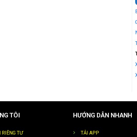
Bộ môn hấp dẫn tại sảnh thể thao
 kịch tính hàng đầu
âu của đội ngũ chuyên gia dày dặn kinh nghiệm lâu năm. Sự minh b
.
óng cửa trên kèm đội cửa dưới bằng tỷ lệ chấp từ 0.25 đến 3 trái
 tế cao hoặc thấp hơn con số 2.5 mà hệ thống đưa ra ban đầu.
 khi chỉ cần đặt tiền vào kết quả Thắng, Hòa hoặc Thua của đội 
NG TÔI
HƯỚNG DẪN NHANH
thủ đến từ việc dự đoán chính xác số lần đá góc trong mỗi hiệp.
trận đấu để đưa ra quyết định về số lượng thẻ vàng hay thẻ đỏ xuấ
 RIÊNG TƯ
TẢI APP