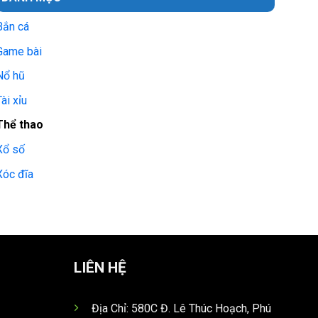
Bắn cá
Game bài
Nổ hũ
Tài xỉu
Thể thao
Xổ số
ạch thể hiện qua việc công khai tỷ lệ ăn tiền từ 5 phút
Xóc đĩa
.
nhà.
LIÊN HỆ
t hiện.
Địa Chỉ: 580C Đ. Lê Thúc Hoạch, Phú