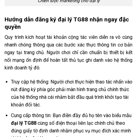
Chiến lược marketing cho đại lý
Hướng dẫn đăng ký đại lý TG88 nhận ngay đặc
quyền
Quy trình kích hoạt tài khoản cộng tác viên diễn ra vô cùng
nhanh chóng thông qua các bước xác thực thông tin cơ bản
ngay tại trang chủ. Người chơi chỉ cần chuẩn bị thiết bị kết
nối mạng ổn định để hoàn tất thủ tục ghi danh vào hệ thống
kinh doanh tỷ đô.
Truy cập hệ thống: Người chơi thực hiện thao tác nhấn vào
nút đăng ký phía góc phải màn hình trang chủ chính thức
của hệ thống nhà cái nhằm bắt đầu quá trình khởi tạo tài
khoản đối tác.
Cung cấp thông tin: Bạn điền đầy đủ họ tên vào biểu mẫu
đại lý TG88
cùng số điện thoại liên lạc chính chủ theo
đúng giấy tờ định danh nhằm phục vụ mục đích xác minh