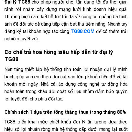
Đại lý TG88
cho phép người chơi tận dụng tối đa thời gian
rảnh rỗi nhằm xây dựng mạng lưới kinh doanh hiệu quả.
Thương hiệu cam kết hỗ trợ tối đa về công cụ quảng bá hình
ảnh để đối tác dễ dàng tiếp cận bet thủ tiềm năng. Nhanh tay
đăng ký tài khoản hợp tác cùng
TG88.COM
để có thêm trải
nghiệm tuyệt vời.
Cơ chế trả hoa hồng siêu hấp dẫn từ đại lý
TG88
Nền tảng thiết lập hệ thống tính toán lợi nhuận đại lý minh
bạch giúp anh em theo dõi sát sao từng khoản tiền đổ về tài
khoản mỗi ngày. Nhà cái áp dụng công nghệ tự động hóa
hoàn toàn trong khâu đối soát số liệu nhằm đảm bảo quyền
lợi tuyệt đối cho phía đối tác.
Chính sách 1 dựa trên tổng thắng thua trong tháng 80%
TG88 triển khai mức chiết khấu đại lý ấn tượng dựa theo
hiệu số lợi nhuận ròng mà hệ thống cấp dưới mang lại suốt