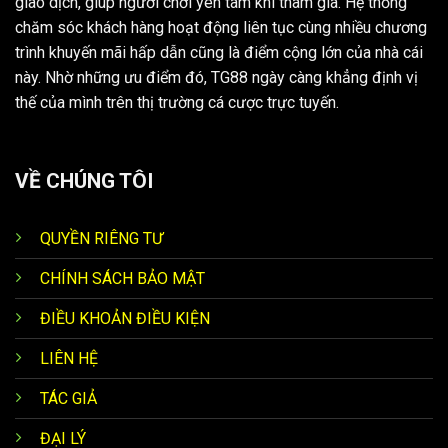
giao dịch, giúp người chơi yên tâm khi tham gia. Hệ thống
chăm sóc khách hàng hoạt động liên tục cùng nhiều chương
trình khuyến mãi hấp dẫn cũng là điểm cộng lớn của nhà cái
này. Nhờ những ưu điểm đó, TG88 ngày càng khẳng định vị
thế của mình trên thị trường cá cược trực tuyến.
VỀ CHÚNG TÔI
QUYỀN RIÊNG TƯ
CHÍNH SÁCH BẢO MẬT
ĐIỀU KHOẢN ĐIỀU KIỆN
LIÊN HỆ
TÁC GIẢ
ĐẠI LÝ