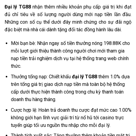
Đại lý TG88
nhận thêm nhiều khoản phụ cấp giá trị khi đạt
đủ chỉ tiêu về số lượng người dùng mới nạp tiền lần đầu.
Những con số cụ thể dưới đây minh chứng cho sự đãi ngộ
đặc biệt mà nhà cái dành tặng đối tác đồng hành lâu dài.
Mời bạn bè: Nhận ngay số tiền thưởng nóng 198.88K cho
mỗi lượt giới thiệu thành công người chơi mới tham gia
nạp tiền trải nghiệm dịch vụ tại hệ thống trang web chính
thức.
Thưởng tổng nạp: Chiết khấu
đại lý TG88
thêm 1.0% dựa
trên tổng giá trị giao dịch nạp tiền mà toàn bộ hệ thống
cấp dưới thực hiện thành công trong chu kỳ thanh toán
doanh thu hàng tháng.
Cược hợp lệ: Hoàn trả doanh thu cược đạt mức cao 1.00%
không giới hạn lĩnh vực giải trí từ nổ hũ tới casino trực
tuyến giúp tối ưu nguồn thu nhập cho mỗi đại lý.
Thành tích xuất sắc: Tặng thưởng thêm khoản tiền mặt trị