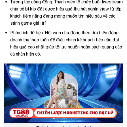
Tương tác cộng đồng: Thành viên tổ chức buổi livestream
chia sẻ bí kíp đặt cược hiệu quả thu hút nghìn view từ tệp
khách tiềm năng đang mong muốn tìm hiểu sâu về các
sảnh game giải trí.
Phân tích dữ liệu: Hội viên chủ động theo dõi biến động
doanh thu theo tuần để điều chỉnh kế hoạch tiếp cận đạt
hiệu quả cao nhất giúp tối ưu nguồn ngân sách quảng cáo
cá nhân hiện có.