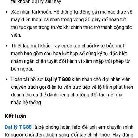
tài khoản đại lý sau này.
Xác nhận tài khoản: Hệ thống tự động gửi mã xác thực về
máy điện thoại cá nhân trong vòng 30 giây để hoàn tất
thủ tục quan trọng trước khi chính thức trở thành cộng tác
viên.
Thiết lập mật khẩu: Tay cược tạo chuỗi ký tự bảo mật
mạnh bao gồm chữ hoa kết hợp số cùng ký tự đặc biệt
nhằm ngăn chặn tuyệt đối hành vi xâm nhập trái phép từ
bên ngoài.
Hoàn tất hồ sơ:
Đại lý TG88
kiên nhẫn chờ đợi nhân viên
chuyên trách gọi điện tư vấn trực tiếp về lộ trình phát triển
doanh thu cụ thể dành riêng cho từng đối tác mới gia
nhập hệ thống.
Kết luận
Đại lý TG88
là bệ phóng hoàn hảo để anh em chuyển mình
từ người chơi đơn thuần sang đối tác chính thức. Hãy đăng