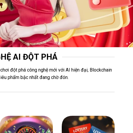
HỆ AI ĐỘT PHÁ
 chơi đột phá công nghệ mới với AI hiện đại, Blockchain
 siêu phẩm bậc nhất đang chờ đón.