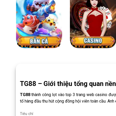
TG88 – Giới thiệu tổng quan nề
TG88
thành công lọt vào top 3 trang web casino được
tố hàng đầu thu hút cộng đồng hội viên toàn cầu. Anh e
Tiêu chí