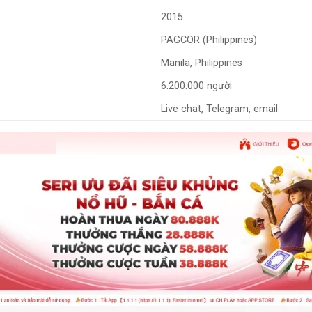
2015
PAGCOR (Philippines)
Manila, Philippines
6.200.000 người
Live chat, Telegram, email