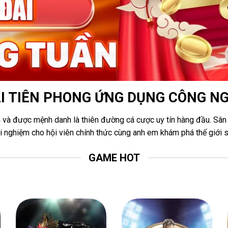
ÁI TIÊN PHONG ỨNG DỤNG CÔNG NG
am và được mệnh danh là thiên đường cá cược uy tín hàng đầu. Sân
i nghiệm cho hội viên chính thức cùng anh em khám phá thế giới
GAME HOT