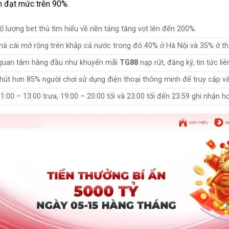
m đạt mức trên 90%.
ố lượng bet thủ tìm hiểu về nền tảng tăng vọt lên đến 200%.
nhà cái mở rộng trên khắp cả nước trong đó 40% ở Hà Nội và 35% ở th
quan tâm hàng đầu như khuyến mãi
TG88
nạp rút, đăng ký, tin tức liê
hút hơn 85% người chơi sử dụng điện thoại thông minh để truy cập và
00 – 13:00 trưa, 19:00 – 20:00 tối và 23:00 tối đến 23:59 ghi nhận h