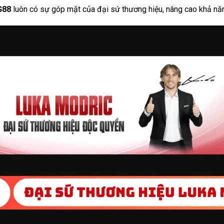
G88
luôn có sự góp mặt của đại sứ thương hiệu, nâng cao khả năng