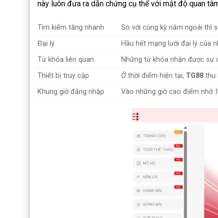
này luôn đưa ra dẫn chứng cụ thể với mật độ quan tâ
Tìm kiếm tăng nhanh
So với cùng kỳ năm ngoái thì s
Đại lý
Hầu hết mạng lưới đại lý của 
Từ khóa liên quan
Những từ khóa nhận được sự 
Thiết bị truy cập
Ở thời điểm hiện tại,
TG88
thu 
Khung giờ đăng nhập
Vào những giờ cao điểm nhớ 11: