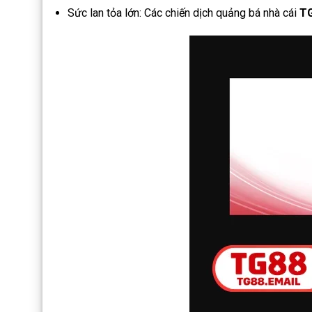
Sức lan tỏa lớn: Các chiến dịch quảng bá nhà cái
T