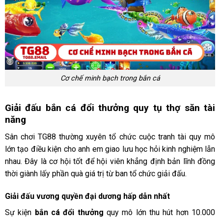
Cơ chế minh bạch trong bắn cá
Giải đấu bắn cá đổi thưởng quy tụ thợ săn tài
năng
Sân chơi TG88 thường xuyên tổ chức cuộc tranh tài quy mô
lớn tạo điều kiện cho anh em giao lưu học hỏi kinh nghiệm lẫn
nhau. Đây là cơ hội tốt để hội viên khẳng định bản lĩnh đồng
thời giành lấy phần quà giá trị từ ban tổ chức giải đấu.
Giải đấu vương quyền đại dương hấp dẫn nhất
Sự kiện
bắn cá đổi thưởng
quy mô lớn thu hút hơn 10.000