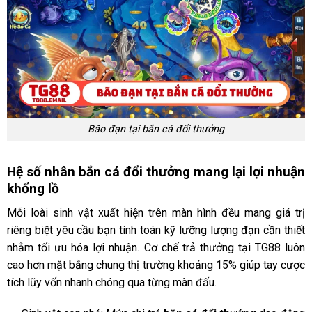
Bão đạn tại bắn cá đổi thưởng
Hệ số nhân bắn cá đổi thưởng mang lại lợi nhuận
khổng lồ
Mỗi loài sinh vật xuất hiện trên màn hình đều mang giá trị
riêng biệt yêu cầu bạn tính toán kỹ lưỡng lượng đạn cần thiết
nhằm tối ưu hóa lợi nhuận. Cơ chế trả thưởng tại TG88 luôn
cao hơn mặt bằng chung thị trường khoảng 15% giúp tay cược
tích lũy vốn nhanh chóng qua từng màn đấu.