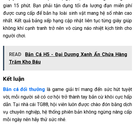
gian 15 phút. Bạn phải tận dụng tối đa lượng đạn miễn phí
được cung cấp để bắn hạ loài sinh vật mang hệ số nhân cao
nhất. Kết quả bảng xếp hạng cập nhật liên tục từng giây giúp
không khí cạnh tranh trở nên vô cùng náo nhiệt kịch tính cho
người chơi.
READ
Bắn Cá H5 - Đại Dương Xanh Ẩn Chứa Hàng
Trăm Kho Báu
Kết luận
Bắn cá đổi thưởng
là game giải trí mang đến sức hút tuyệt
vời, mỗi người sẽ có cơ hội trở thành tay bắn cừ khôi cực hấp
dẫn. Tại nhà cái TG88, hội viên luôn được chào đón bằng dịch
vụ chuyên nghiệp, hệ thống phiên bản không ngừng nâng cấp
mỗi ngày nên hãy thử sức nhé.