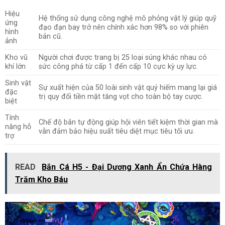
Hiệu
Hệ thống sử dụng công nghệ mô phỏng vật lý giúp quỹ
ứng
đạo đạn bay trở nên chính xác hơn 98% so với phiên
hình
bản cũ.
ảnh
Kho vũ
Người chơi được trang bị 25 loại súng khác nhau có
khí lớn
sức công phá từ cấp 1 đến cấp 10 cực kỳ uy lực.
Sinh vật
Sự xuất hiện của 50 loài sinh vật quý hiếm mang lại giá
đặc
trị quy đổi tiền mặt tăng vọt cho toàn bộ tay cược.
biệt
Tính
Chế độ bắn tự động giúp hội viên tiết kiệm thời gian mà
năng hỗ
vẫn đảm bảo hiệu suất tiêu diệt mục tiêu tối ưu.
trợ
READ
Bắn Cá H5 - Đại Dương Xanh Ẩn Chứa Hàng
Trăm Kho Báu