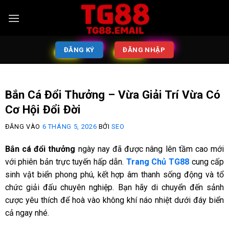
ĐĂNG KÝ
ĐĂNG NHẬP
Bắn Cá Đổi Thưởng – Vừa Giải Trí Vừa Có
Cơ Hội Đổi Đời
ĐĂNG VÀO
6 THÁNG 5, 2026
BỞI
SEO
Bắn cá đổi thưởng
ngày nay đã được nâng lên tầm cao mới
với phiên bản trực tuyến hấp dẫn.
Trang Chủ TG88
cung cấp
sinh vật biển phong phú, kết hợp âm thanh sống động và tổ
chức giải đấu chuyên nghiệp. Bạn hãy di chuyển đến sảnh
cược yêu thích để hoà vào không khí náo nhiệt dưới đáy biển
cả ngay nhé.