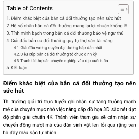
Table of Contents
Điểm khác biệt của bắn cá đổi thưởng tạo nên sức hút
Hệ số nhân bắn cá đổi thưởng mang lại lợi nhuận khổng lồ
Tính minh bạch trong bắn cá đổi thưởng bảo vệ ngư thủ
Giải đấu bắn cá đổi thưởng quy tụ thợ săn tài năng
Giải đấu vương quyền đại dương hấp dẫn nhất
Siêu cúp bắn cá đổi thưởng tổ chức định kỳ
Tranh tài thợ săn chuyên nghiệp vào dịp cuối tuần
Kết luận
Điểm khác biệt của bắn cá đổi thưởng tạo nên
sức hút
Thị trường giải trí trực tuyến ghi nhận sự tăng trưởng mạnh
mẽ của chuyên mục nhờ việc nâng cấp đồ họa 3D sắc nét đạt
độ phân giải chuẩn 4K. Thành viên tham gia sẽ cảm nhận sự
chuyển động mượt mà của đàn sinh vật len lỏi qua rặng san
hô đầy màu sắc tự nhiên.