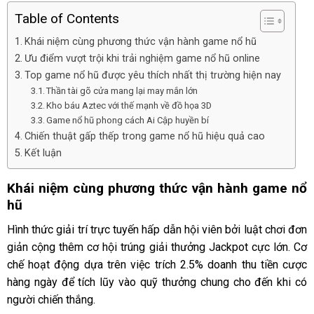
Table of Contents
Khái niệm cùng phương thức vận hành game nổ hũ
Ưu điểm vượt trội khi trải nghiệm game nổ hũ online
Top game nổ hũ được yêu thích nhất thị trường hiện nay
Thần tài gõ cửa mang lại may mắn lớn
Kho báu Aztec với thế mạnh về đồ họa 3D
Game nổ hũ phong cách Ai Cập huyền bí
Chiến thuật gấp thếp trong game nổ hũ hiệu quả cao
Kết luận
Khái niệm cùng phương thức vận hành game nổ
hũ
Hình thức giải trí trực tuyến hấp dẫn hội viên bởi luật chơi đơn
giản cộng thêm cơ hội trúng giải thưởng Jackpot cực lớn. Cơ
chế hoạt động dựa trên việc trích 2.5% doanh thu tiền cược
hàng ngày để tích lũy vào quỹ thưởng chung cho đến khi có
người chiến thắng.