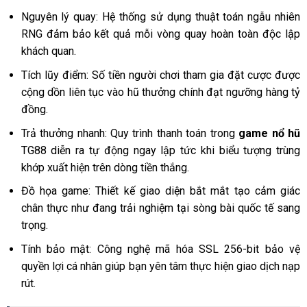
Nguyên lý quay: Hệ thống sử dụng thuật toán ngẫu nhiên
RNG đảm bảo kết quả mỗi vòng quay hoàn toàn độc lập
khách quan.
Tích lũy điểm: Số tiền người chơi tham gia đặt cược được
cộng dồn liên tục vào hũ thưởng chính đạt ngưỡng hàng tỷ
đồng.
Trả thưởng nhanh: Quy trình thanh toán trong
game nổ hũ
TG88 diễn ra tự động ngay lập tức khi biểu tượng trùng
khớp xuất hiện trên dòng tiền thắng.
Đồ họa game: Thiết kế giao diện bắt mắt tạo cảm giác
chân thực như đang trải nghiệm tại sòng bài quốc tế sang
trọng.
Tính bảo mật: Công nghệ mã hóa SSL 256-bit bảo vệ
quyền lợi cá nhân giúp bạn yên tâm thực hiện giao dịch nạp
rút.