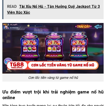
READ
Tài Xỉu Nổ Hũ - Tận Hưởng Quỹ Jackpot Từ 3
Viên Xúc Xắc
Cơn lốc tiền vàng từ game nổ hũ
Ưu điểm vượt trội khi trải nghiệm game nổ hũ
online
Nền tảng trực tuyến mang lại sự thuận tiện tối đa cho người