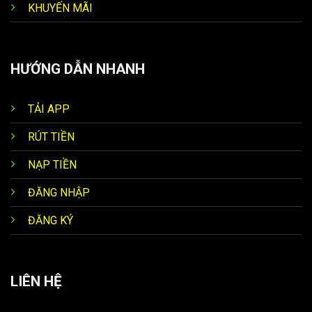
KHUYẾN MÃI
HƯỚNG DẪN NHANH
TẢI APP
RÚT TIỀN
NẠP TIỀN
ĐĂNG NHẬP
ĐĂNG KÝ
LIÊN HỆ