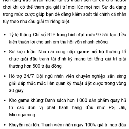
chơi khi có thể tham gia giải trí mọi lúc mọi nơi. Sự đa dạng
trong mức cược giúp bạn dễ dàng kiểm soát tài chính cá nhân
tùy theo nhu cầu giải trí riêng biệt.
Tỷ lệ thắng: Chỉ số RTP trung bình đạt mức 97.5% tạo điều
kiện thuận lợi cho anh em thu hồi vốn nhanh chóng.
Sự kiện tuần: Nhà cái cung cấp
game nổ hũ
thường tổ
chức giải đấu tranh tài định kỳ mang tới tổng giá trị giải
thưởng hơn 500 triệu đồng.
Hỗ trợ 24/7: Đội ngũ nhân viên chuyên nghiệp sẵn sàng
giải đáp thắc mắc liên quan kỹ thuật đặt cược trong vòng
30 giây.
Kho game khủng: Danh sách hơn 1.000 sản phẩm quay hũ
từ các đơn vị phát hành hàng đầu như PG, Jili,
Microgaming.
Khuyến mãi lớn: Thành viên nhận ngay 100% giá trị nạp đầu