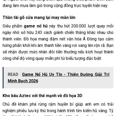
đang làm mưa làm gió trong cộng đồng trực tuyến hiện nay.
Thần tài gõ cửa mang lại may mắn lớn
Siêu phẩm
game nổ hũ
này thu hút 200.000 lượt quay mỗi
ngày nhờ sở hữu 243 cách giành chiến thắng khác nhau cho
thành viên. Đồ họa mang đậm nét văn hóa Á Đông tạo cảm
hứng phấn khởi khi âm thanh tiền vàng rơi vang lên rộn rã. Bạn
sẽ nhận được mức nhân đôi tiền thưởng nếu kích hoạt thành
công chế độ vòng quay miễn phí từ biểu tượng đặc biệt.
READ
Game Nổ Hũ Uy Tín - Thiên Đường Giải Trí
Minh Bạch 2026
Kho báu Aztec với thế mạnh về đồ họa 3D
Chủ đề khám phá rừng rậm huyền bí giúp anh em có trải
nghiệm phiêu lưu kỳ thú trong hành trình tìm kiếm hũ vàng. Tỷ